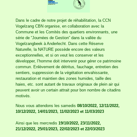
Dans le cadre de notre projet de réhabilitation, la CCN
Vogelzang CBN organise, en collaboration avec la
Commune et les Comités des quartiers environnants, une
série de “Journées de Gestion” dans la vallée du
Vogelzangbeek à Anderlecht. Dans cette Réserve
Naturelle, la NATURE possède encore des valeurs
exceptionnelles, et si on veut les conserver et les
développer, l’homme doit intervenir pour gérer ce patrimoine
commun. Enlèvement de détritus, fauchage, entretien des
sentiers, suppression de la végétation envahissante,
restauration et maintien des zones humides, taille des
haies, etc. sont autant de travaux originaux de plein air qui
peuvent avoir un certain attrait pour bon nombre de citadins
motivés.
Nous vous attendons les samedis
08/10/2022, 12/11/2022,
10/12/2022, 14/01/2023, 11/02/2023 et 11/03/2023
Ainsi que les mercredis
19/10/2022, 23/11/2022,
21/12/2022, 25/01/2023, 22/02/2023 et 22/03/2023